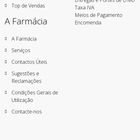
Entregas e Portes de Envio
Top de Vendas
Taxa IVA
Meios de Pagamento
A Farmácia
Encomenda
A Farmácia
Serviços
Contactos Úteis
Sugestões e
Reclamações
Condições Gerais de
Utilização
Contacte-nos