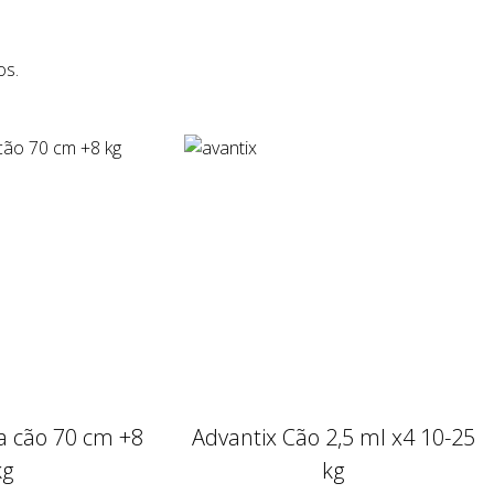
os.
ra cão 70 cm +8
Advantix Cão 2,5 ml x4 10-25
kg
kg