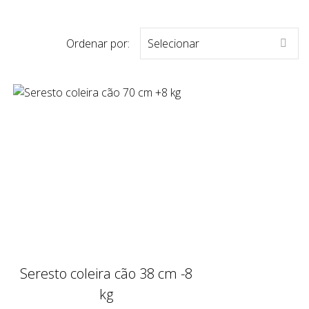
Ordenar por:
Selecionar

Seresto coleira cão 38 cm -8
kg