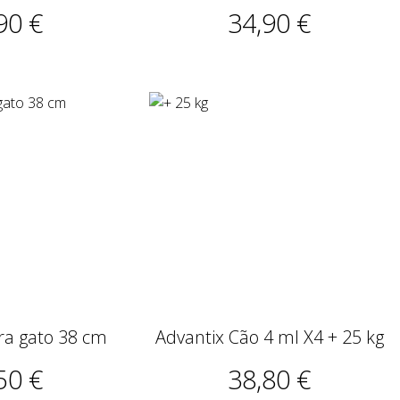
90 €
34,90 €
ira gato 38 cm
Advantix Cão 4 ml X4 + 25 kg
50 €
38,80 €