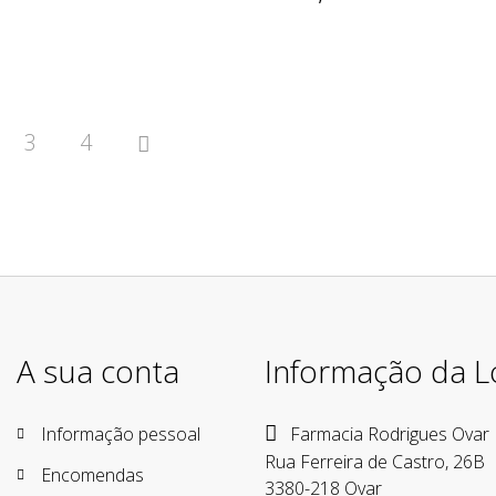
3
4

A sua conta
Informação da L
Informação pessoal
Farmacia Rodrigues Ovar
Rua Ferreira de Castro, 26B
Encomendas
3380-218 Ovar