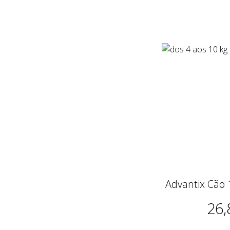
Advantix Cão 
26,