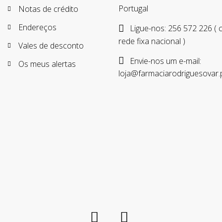
Portugal
Notas de crédito
Endereços
Ligue-nos:
256 572 226 (
rede fixa nacional )
Vales de desconto
Envie-nos um e-mail:
Os meus alertas
loja@farmaciarodriguesovar.