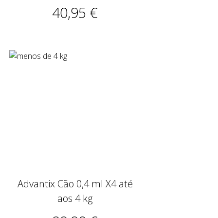
40,95 €
Advantix Cão 0,4 ml X4 até
aos 4 kg