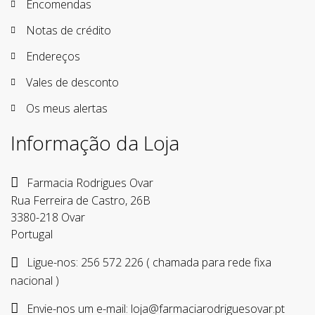
Encomendas
Notas de crédito
Endereços
Vales de desconto
Os meus alertas
Informação da Loja
Farmacia Rodrigues Ovar
Rua Ferreira de Castro, 26B
3380-218 Ovar
Portugal
Ligue-nos:
256 572 226 ( chamada para rede fixa
nacional )
Envie-nos um e-mail:
loja@farmaciarodriguesovar.pt