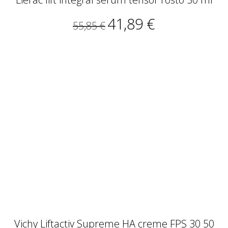
41,89 €
55,85 €
Vichy Liftactiv Supreme HA creme FPS 30 50