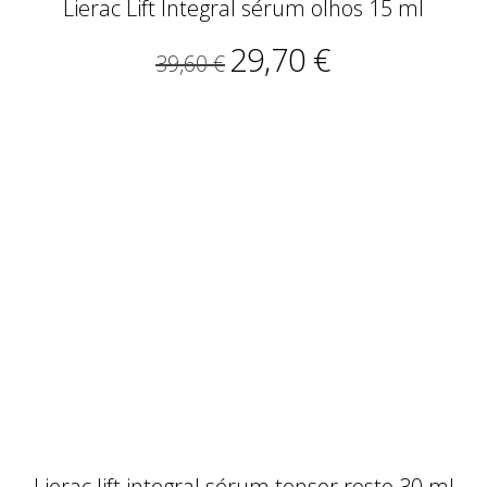
Lierac Lift Integral sérum olhos 15 ml
29,70 €
39,60 €
Lierac lift integral sérum tensor rosto 30 ml