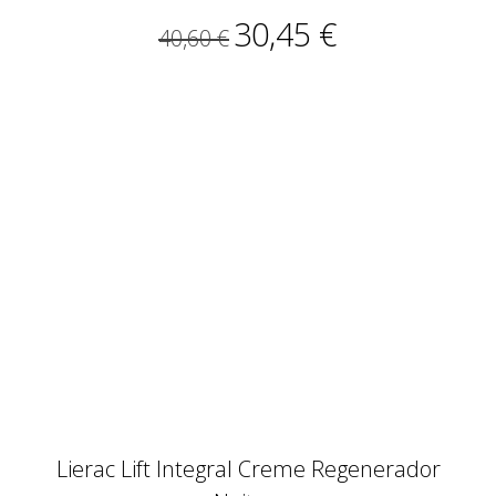
30,45 €
40,60 €
Lierac Lift Integral Creme Regenerador