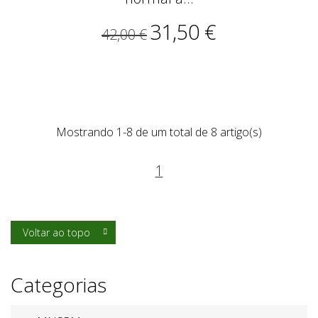
31,50 €
42,00 €
Mostrando 1-8 de um total de 8 artigo(s)
1
Voltar ao topo

Categorias