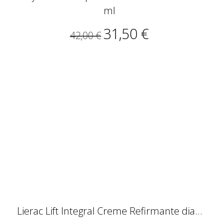
ml
31,50 €
42,00 €
Lierac Lift Integral Creme Refirmante dia...