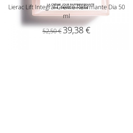
Lierac Lift Integral Creme Refirmante Dia 50
ml
39,38 €
52,50 €