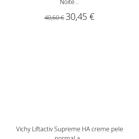
Noite...
30,45 €
40,60 €
Vichy Liftactiv Supreme HA creme pele
normal a...