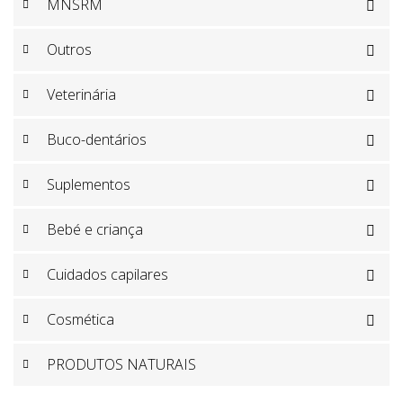
MNSRM

Outros

Veterinária

Buco-dentários

Suplementos

Bebé e criança

Cuidados capilares

Cosmética

PRODUTOS NATURAIS