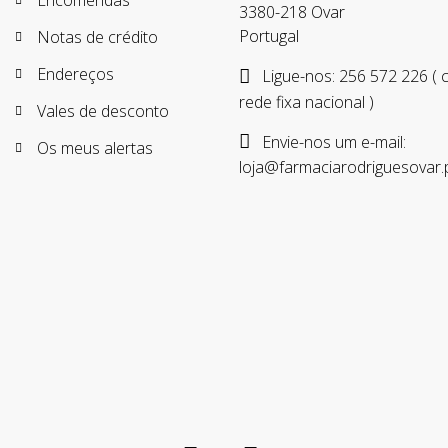
Encomendas
3380-218 Ovar
Portugal
Notas de crédito
Endereços
Ligue-nos:
256 572 226 (
rede fixa nacional )
Vales de desconto
Envie-nos um e-mail:
Os meus alertas
loja@farmaciarodriguesovar.