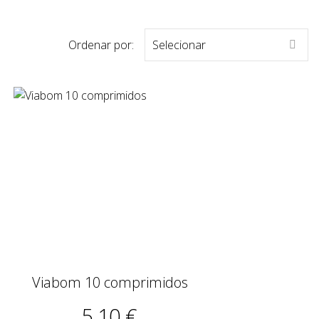
Ordenar por:
Selecionar

Viabom 10 comprimidos
5,10 €