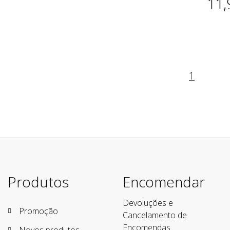
11,
1
Produtos
Encomendar
Devoluções e
Promoção
Cancelamento de
Encomendas