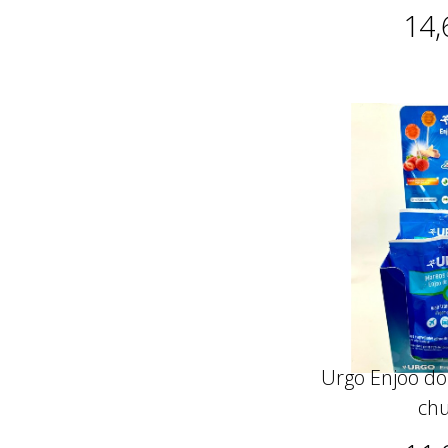
14,
Urgo Enjoo d
ch