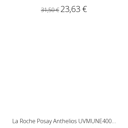
23,63 €
31,50 €
La Roche Posay Anthelios UVMUNE400...