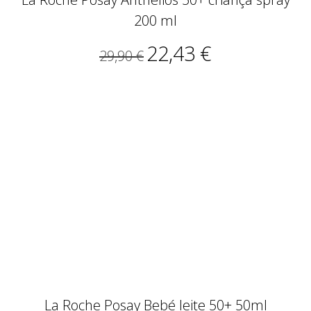
200 ml
22,43 €
29,90 €
La Roche Posay Bebé leite 50+ 50ml