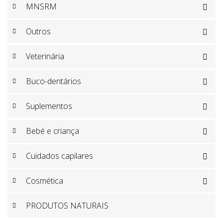
MNSRM

Outros

Veterinária

Buco-dentários

Suplementos

Bebé e criança

Cuidados capilares

Cosmética

PRODUTOS NATURAIS