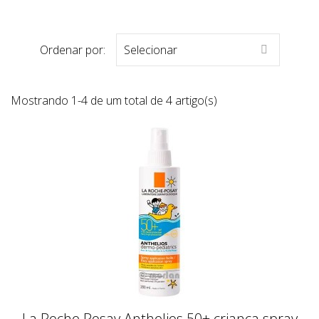
Ordenar por:
Selecionar

Mostrando 1-4 de um total de 4 artigo(s)
La Roche Posay Anthelios 50+ criança spray