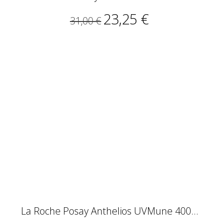
23,25 €
31,00 €
La Roche Posay Anthelios UVMune 400...