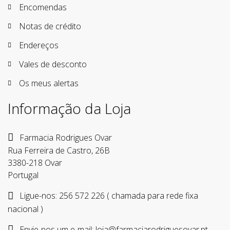
Encomendas
Notas de crédito
Endereços
Vales de desconto
Os meus alertas
Informação da Loja
Farmacia Rodrigues Ovar
Rua Ferreira de Castro, 26B
3380-218 Ovar
Portugal
Ligue-nos:
256 572 226 ( chamada para rede fixa
nacional )
Envie-nos um e-mail:
loja@farmaciarodriguesovar.pt