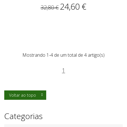
24,60 €
32,80 €
Mostrando 1-4 de um total de 4 artigo(s)
1
Voltar ao topo

Categorias