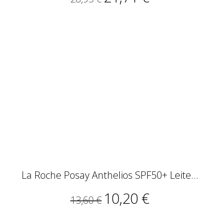
La Roche Posay Anthelios SPF50+ Leite...
10,20 €
13,60 €