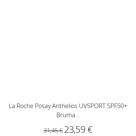
La Roche Posay Anthelios UVSPORT SPF50+
Bruma...
23,59 €
31,45 €