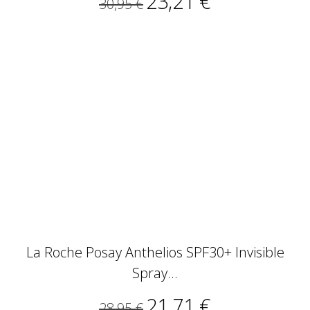
23,21 €
30,95 €
La Roche Posay Anthelios SPF30+ Invisible
Spray...
21,71 €
28,95 €