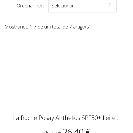
Ordenar por:
Selecionar

Mostrando 1-7 de um total de 7 artigo(s)
La Roche Posay Anthelios SPF50+ Leite...
26,40 €
35,20 €