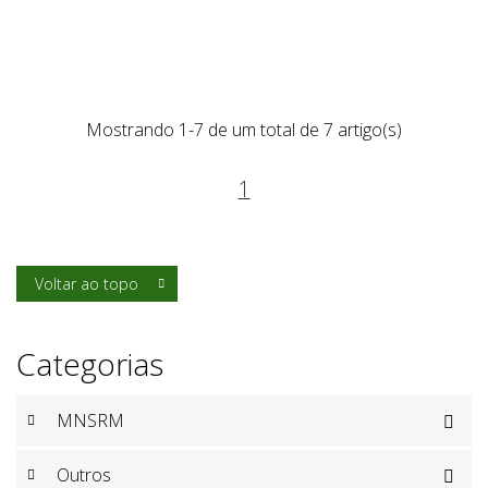
Mostrando 1-7 de um total de 7 artigo(s)
1
Voltar ao topo

Categorias
MNSRM

Outros
