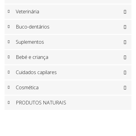
Veterinária

Buco-dentários

Suplementos

Bebé e criança

Cuidados capilares

Cosmética

PRODUTOS NATURAIS