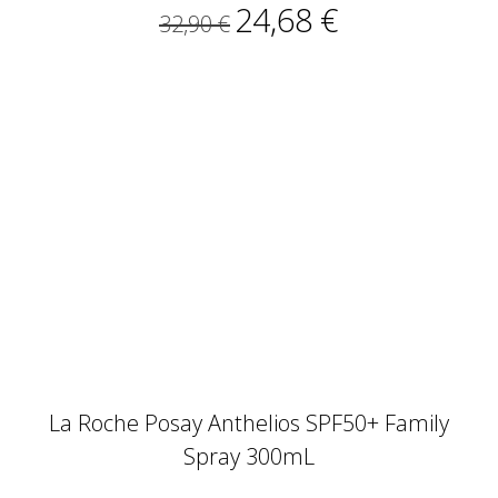
24,68 €
32,90 €
La Roche Posay Anthelios SPF50+ Family
Spray 300mL