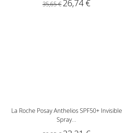
26,74 €
35,65 €
La Roche Posay Anthelios SPF50+ Invisible
Spray...