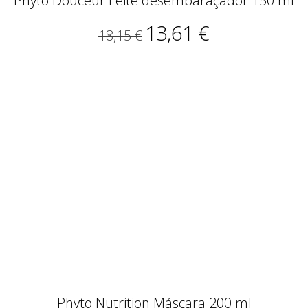
Phyto Douceur Leite desembaraçador 150 ml
13,61 €
18,15 €
Phyto Nutrition Máscara 200 ml