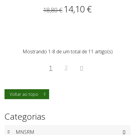
14,10 €
18,80 €
Mostrando 1-8 de um total de 11 artigo(s)
1
2

Voltar ao topo

Categorias
MNSRM
