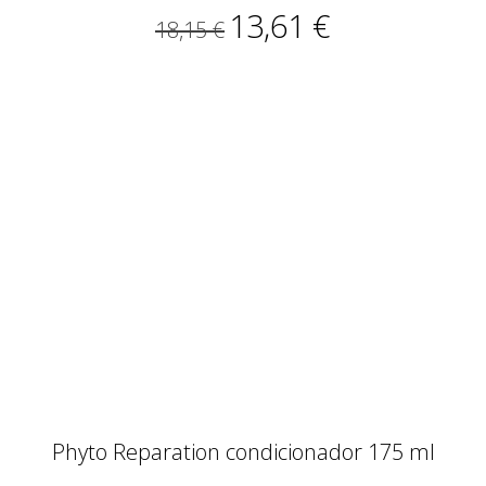
13,61 €
18,15 €
Phyto Reparation condicionador 175 ml