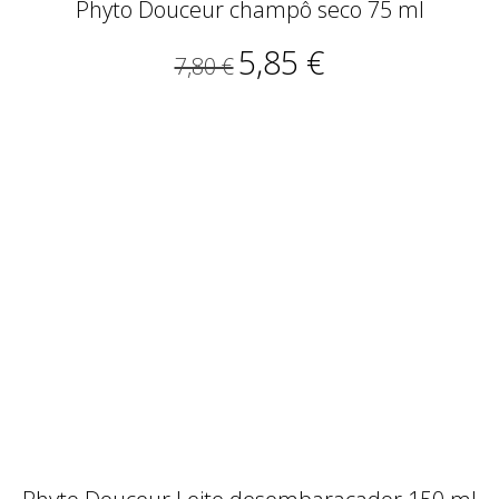
Phyto Douceur champô seco 75 ml
5,85 €
7,80 €