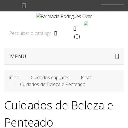
Moeda:
EUR


(0)

MENU
Início
Cuidados capilares
Phyto
Cuidados de Beleza e Penteado
Cuidados de Beleza e
Penteado