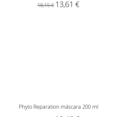
13,61 €
18,15 €
Phyto Reparation máscara 200 ml