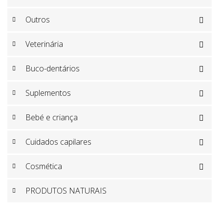
Outros

Veterinária

Buco-dentários

Suplementos

Bebé e criança

Cuidados capilares

Cosmética

PRODUTOS NATURAIS