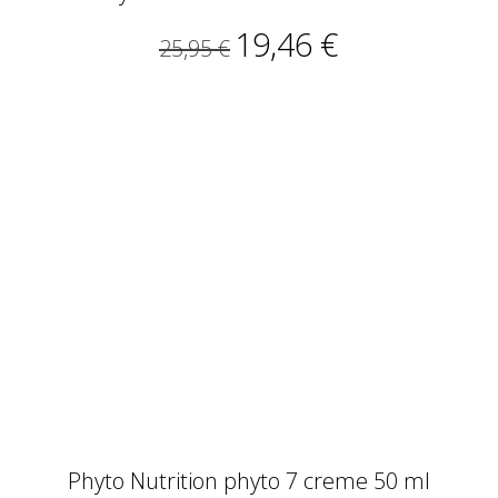
19,46 €
25,95 €
Phyto Nutrition phyto 7 creme 50 ml