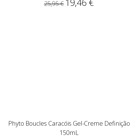
19,46 €
25,95 €
Phyto Boucles Caracóis Gel-Creme Definição
150mL