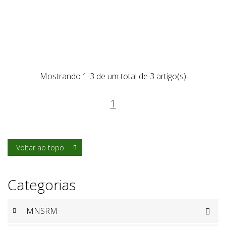
Mostrando 1-3 de um total de 3 artigo(s)
1
Voltar ao topo

Categorias
MNSRM
