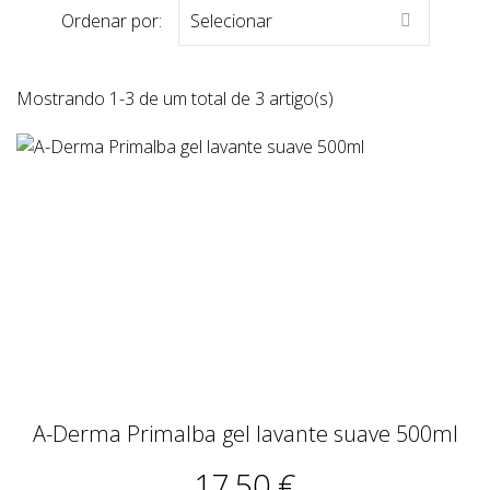
Ordenar por:
Selecionar

Mostrando 1-3 de um total de 3 artigo(s)
A-Derma Primalba gel lavante suave 500ml
17,50 €