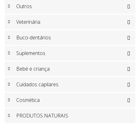
Outros

Veterinária

Buco-dentários

Suplementos

Bebé e criança

Cuidados capilares

Cosmética

PRODUTOS NATURAIS