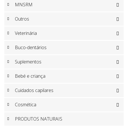
MNSRM

Outros

Veterinária

Buco-dentários

Suplementos

Bebé e criança

Cuidados capilares

Cosmética

PRODUTOS NATURAIS