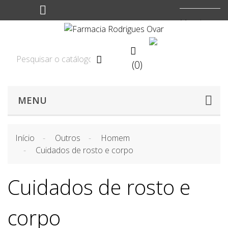
Moeda:
EUR


(0)

MENU
Início
Outros
Homem
Cuidados de rosto e corpo
Cuidados de rosto e
corpo