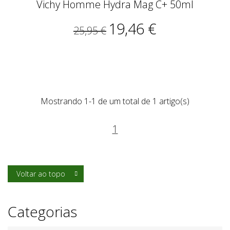
Vichy Homme Hydra Mag C+ 50ml
19,46 €
25,95 €
Mostrando 1-1 de um total de 1 artigo(s)
1
Voltar ao topo

Categorias