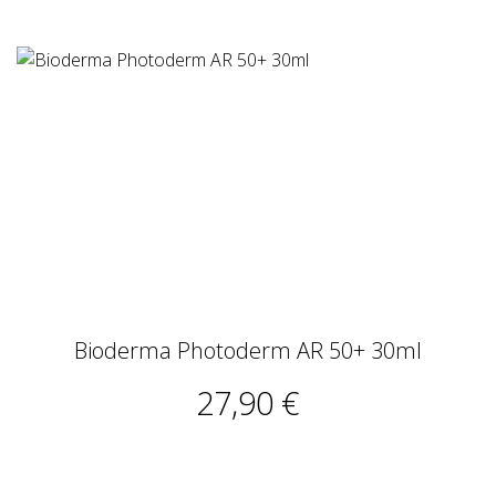
Bioderma Photoderm AR 50+ 30ml
27,90 €