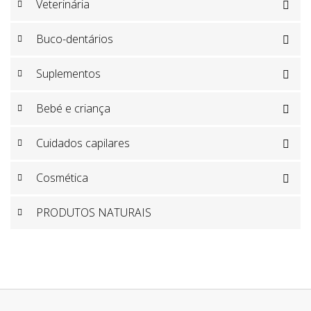
Veterinária

Buco-dentários

Suplementos

Bebé e criança

Cuidados capilares

Cosmética

PRODUTOS NATURAIS