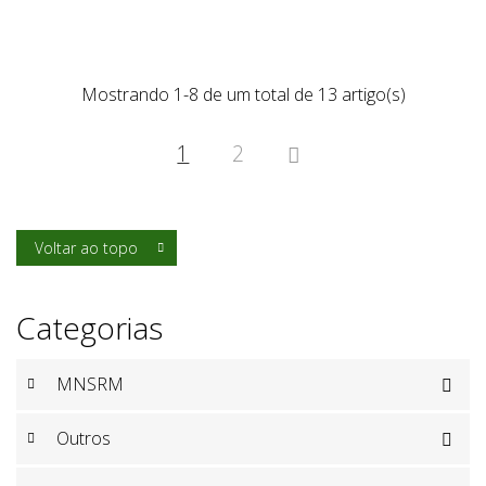
Mostrando 1-8 de um total de 13 artigo(s)
1
2

Voltar ao topo

Categorias
MNSRM

Outros
