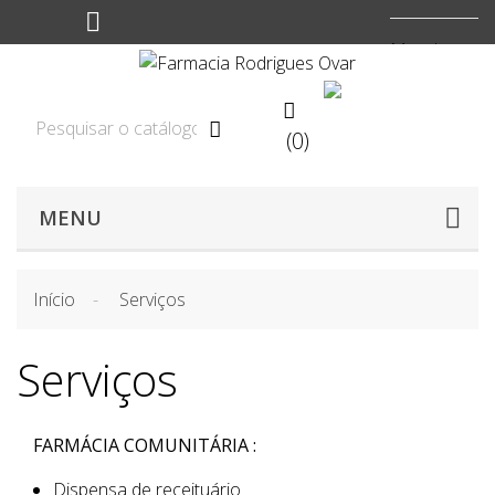
Moeda:
EUR


(0)

MENU
Início
Serviços
Serviços
FARMÁCIA COMUNITÁRIA :
Dispensa de receituário