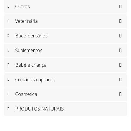
Outros

Veterinária

Buco-dentários

Suplementos

Bebé e criança

Cuidados capilares

Cosmética

PRODUTOS NATURAIS