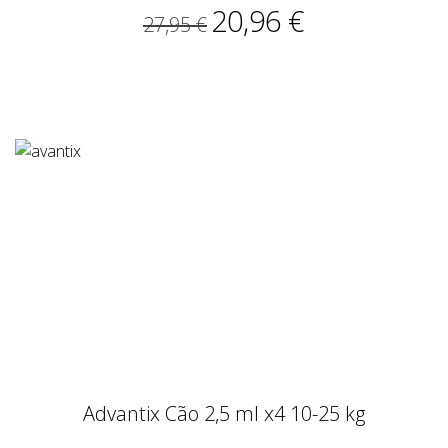
20,96 €
27,95 €
Advantix Cão 2,5 ml x4 10-25 kg