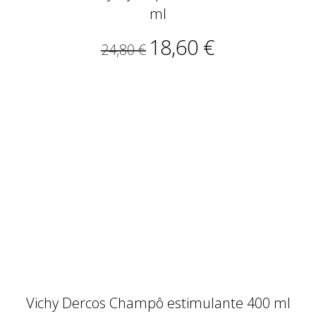
ml
18,60 €
24,80 €
Vichy Dercos Champô estimulante 400 ml