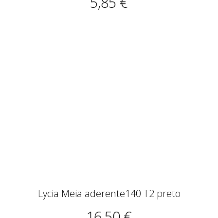
5,85 €
Lycia Meia aderente140 T2 preto
16,50 €