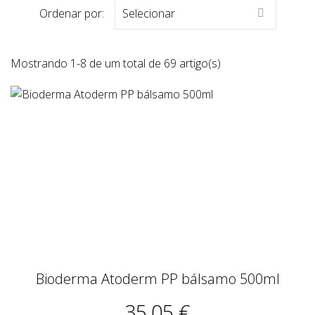
Ordenar por:
Selecionar

Mostrando 1-8 de um total de 69 artigo(s)
Bioderma Atoderm PP bálsamo 500ml
35,05 €