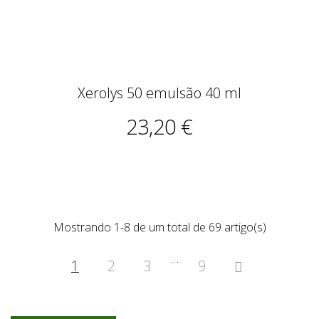
Xerolys 50 emulsão 40 ml
23,20 €
Mostrando 1-8 de um total de 69 artigo(s)
…
1
2
3
9
