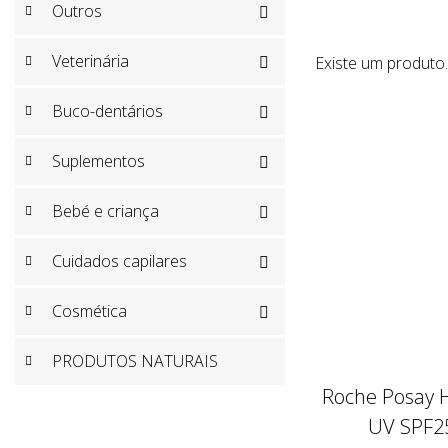
Outros

Veterinária
Existe um produto.

Buco-dentários

Suplementos

Bebé e criança

Cuidados capilares

Cosmética

PRODUTOS NATURAIS
Roche Posay 
UV SPF25