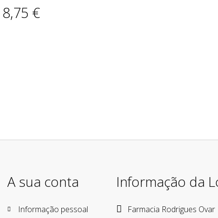
18,75 €
A sua conta
Informação da L
Informação pessoal
Farmacia Rodrigues Ovar