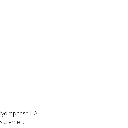
Hydraphase HA
 creme...