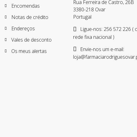
Rua Ferreira de Castro, 26B
Encomendas
3380-218 Ovar
Portugal
Notas de crédito
Endereços
Ligue-nos:
256 572 226 (
rede fixa nacional )
Vales de desconto
Envie-nos um e-mail:
Os meus alertas
loja@farmaciarodriguesovar.