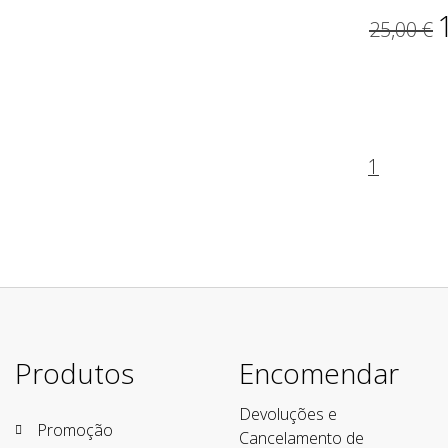
25,00 €
1
Produtos
Encomendar
Devoluções e
Promoção
Cancelamento de