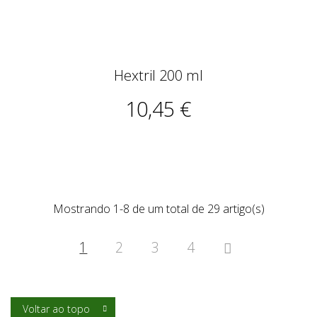
Hextril 200 ml
10,45 €
Mostrando 1-8 de um total de 29 artigo(s)
1
2
3
4

Voltar ao topo
