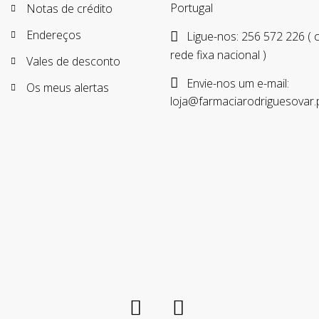
Portugal
Notas de crédito
Endereços
Ligue-nos:
256 572 226 (
rede fixa nacional )
Vales de desconto
Envie-nos um e-mail:
Os meus alertas
loja@farmaciarodriguesovar.