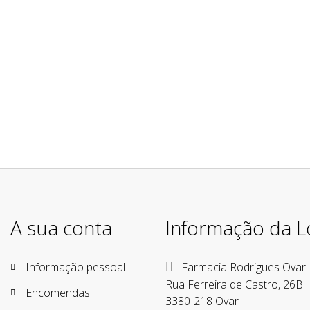
A sua conta
Informação da L
Informação pessoal
Farmacia Rodrigues Ovar
Rua Ferreira de Castro, 26B
Encomendas
3380-218 Ovar