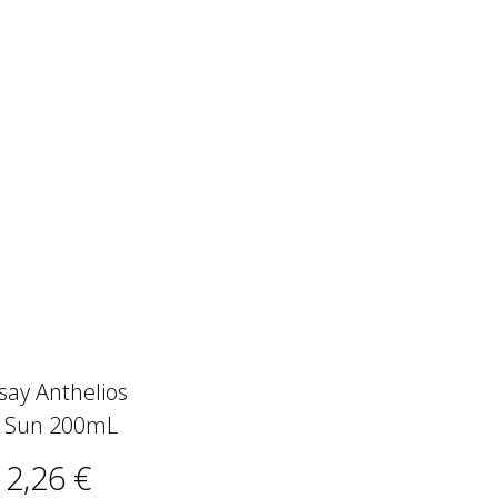
say Anthelios
r Sun 200mL
12,26 €