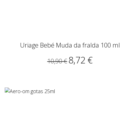
Uriage Bebé Muda da fralda 100 ml
8,72 €
10,90 €