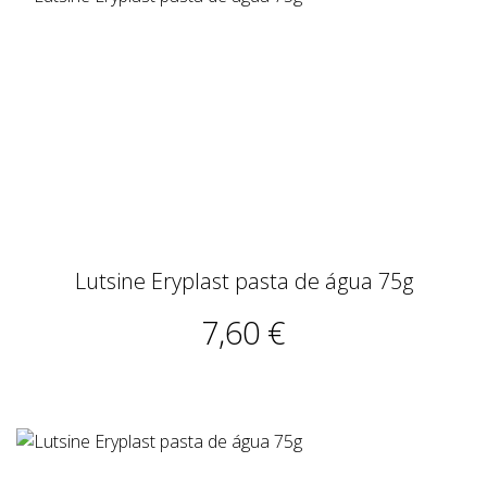
Lutsine Eryplast pasta de água 75g
7,60 €