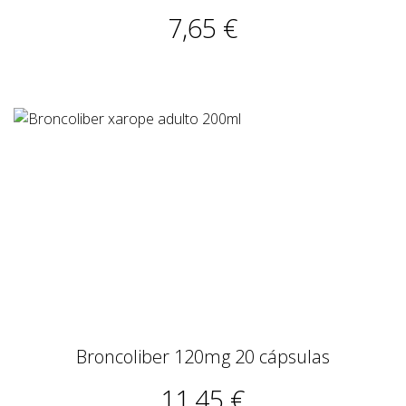
7,65 €
Broncoliber 120mg 20 cápsulas
11,45 €