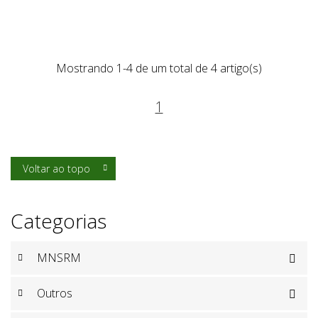
Mostrando 1-4 de um total de 4 artigo(s)
1
Voltar ao topo

Categorias
MNSRM

Outros
