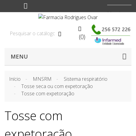
Moeda:
EUR


(0)

MENU
Início
MNSRM
Sistema respiratório
Tosse seca ou com expetoração
Tosse com expetoração
Tosse com
expetoração