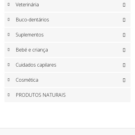
Veterinária

Buco-dentários

Suplementos

Bebé e criança

Cuidados capilares

Cosmética

PRODUTOS NATURAIS