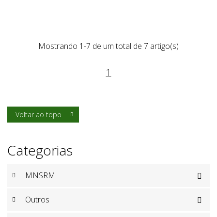
Mostrando 1-7 de um total de 7 artigo(s)
1
Voltar ao topo

Categorias
MNSRM

Outros
