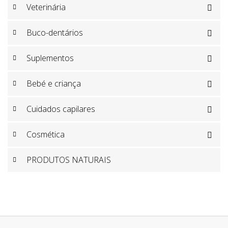
Veterinária

Buco-dentários

Suplementos

Bebé e criança

Cuidados capilares

Cosmética

PRODUTOS NATURAIS