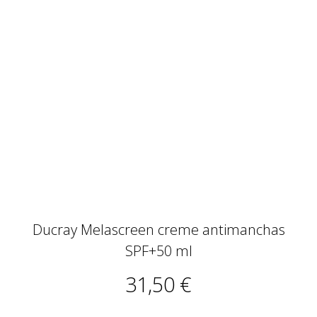
Ducray Melascreen creme antimanchas
SPF+50 ml
31,50 €