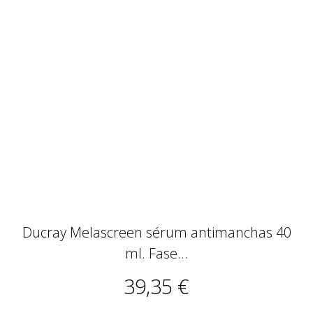
Ducray Melascreen sérum antimanchas 40
ml. Fase...
39,35 €