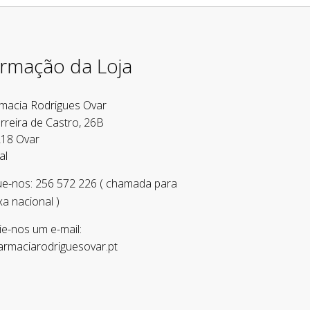
ormação da Loja
macia Rodrigues Ovar
rreira de Castro, 26B
18 Ovar
al
ue-nos:
256 572 226 ( chamada para
xa nacional )
e-nos um e-mail:
armaciarodriguesovar.pt