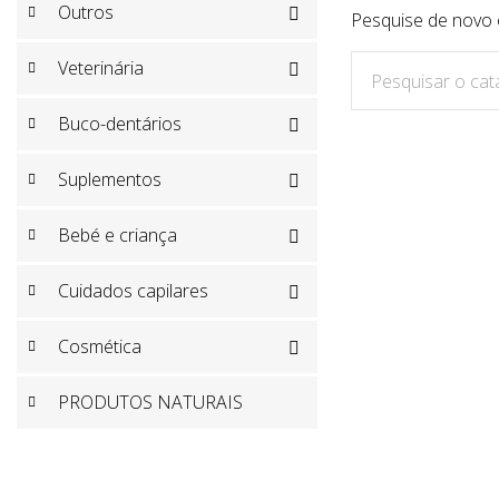
Outros

Pesquise de novo 
Veterinária

Buco-dentários

Suplementos

Bebé e criança

Cuidados capilares

Cosmética

PRODUTOS NATURAIS