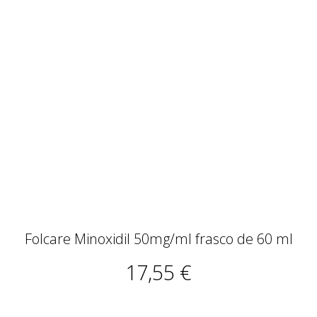
Folcare Minoxidil 50mg/ml frasco de 60 ml
17,55 €