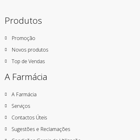
Produtos
Promoção
Novos produtos
Top de Vendas
A Farmácia
A Farmácia
Serviços
Contactos Úteis
Sugestões e Reclamações