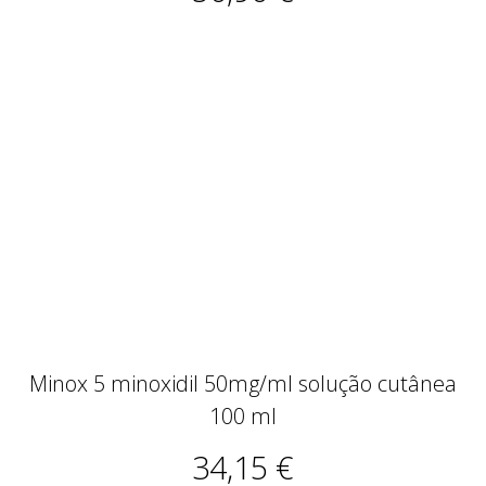
Minox 5 minoxidil 50mg/ml solução cutânea
100 ml
34,15 €