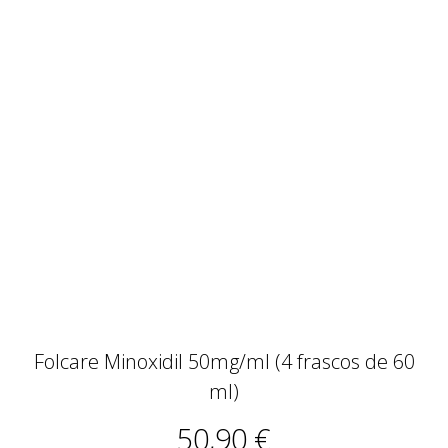
Folcare Minoxidil 50mg/ml (4 frascos de 60
ml)
50,90 €