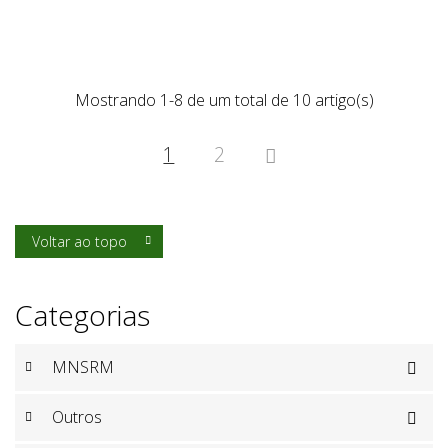
Mostrando 1-8 de um total de 10 artigo(s)
1
2

Voltar ao topo

Categorias
MNSRM

Outros
