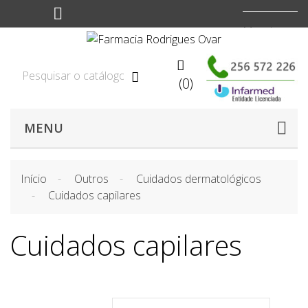
Moeda:
EUR


(0)

MENU
Início
Outros
Cuidados dermatológicos
Cuidados capilares
Cuidados capilares