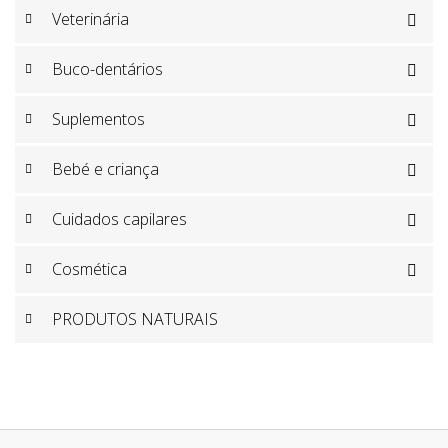
Veterinária

Buco-dentários

Suplementos

Bebé e criança

Cuidados capilares

Cosmética

PRODUTOS NATURAIS