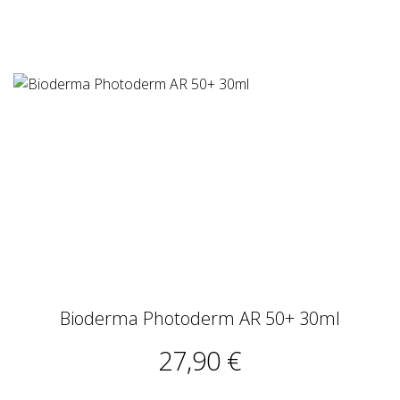
Bioderma Photoderm AR 50+ 30ml
27,90 €