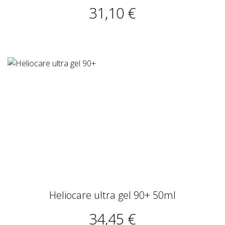
31,10 €
Heliocare ultra gel 90+ 50ml
34,45 €