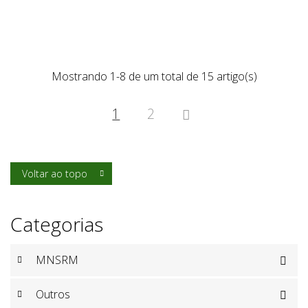
Mostrando 1-8 de um total de 15 artigo(s)
1
2

Voltar ao topo

Categorias
MNSRM

Outros
