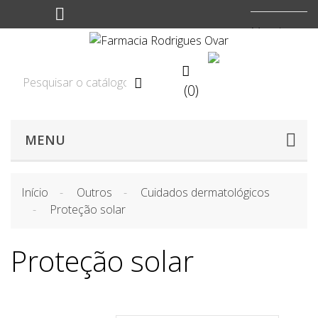
Moeda:
EUR


(0)

MENU
Início
Outros
Cuidados dermatológicos
Proteção solar
Proteção solar