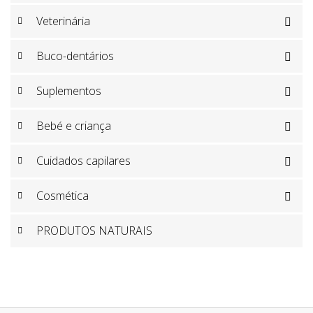
Veterinária

Buco-dentários

Suplementos

Bebé e criança

Cuidados capilares

Cosmética

PRODUTOS NATURAIS