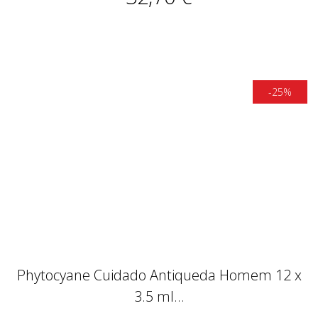
Phytocyane Cuidado Antiqueda Homem 12 x
3.5 ml...
37,39 €
49,85 €
-25%