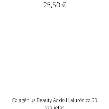
Colagénius Beauty Ácido Hialurónico 30
saquetas
43,90 €