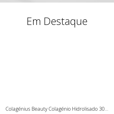
Colagénius Beauty Colagénio Hidrolisado 30...
35,90 €