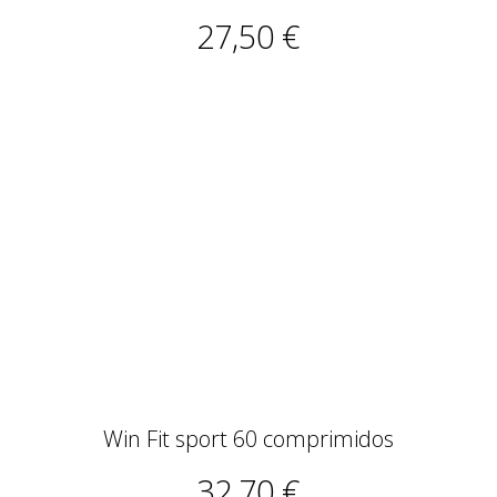
Win Fit sport 60 comprimidos
32,70 €
-25%