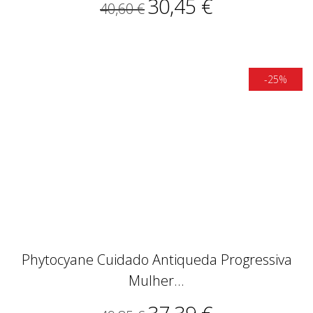
Phytocyane Cuidado Antiqueda Progressiva
Mulher...
37,39 €
49,85 €
-20%