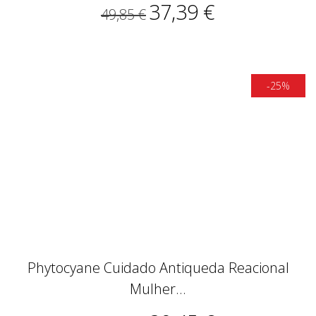
Phytocyane Cuidado Antiqueda Reacional
Mulher...
30,45 €
40,60 €
-25%