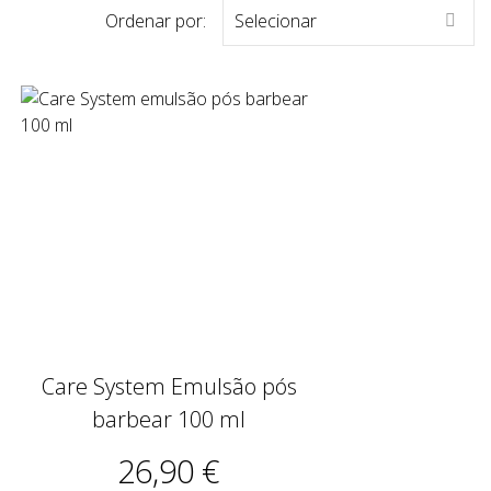
Ordenar por:
Selecionar

Care System Emulsão pós
barbear 100 ml
26,90 €