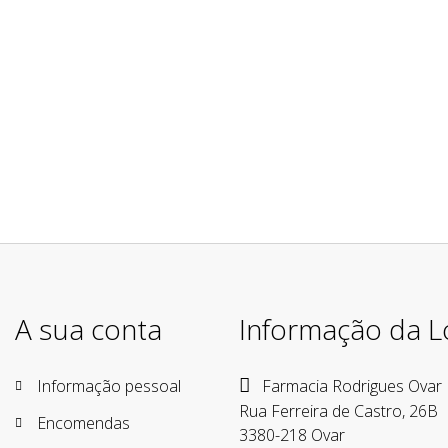
A sua conta
Informação da L
Informação pessoal
Farmacia Rodrigues Ovar
Rua Ferreira de Castro, 26B
Encomendas
3380-218 Ovar