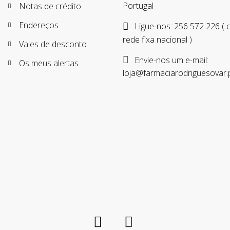
Portugal
Notas de crédito
Endereços
Ligue-nos:
256 572 226 (
rede fixa nacional )
Vales de desconto
Envie-nos um e-mail:
Os meus alertas
loja@farmaciarodriguesovar.