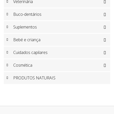
Veterinária

Buco-dentários

Suplementos

Bebé e criança

Cuidados capilares

Cosmética

PRODUTOS NATURAIS