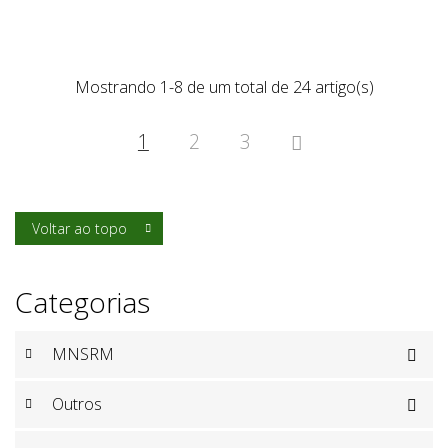
Mostrando 1-8 de um total de 24 artigo(s)
1
2
3

Voltar ao topo

Categorias
MNSRM

Outros
