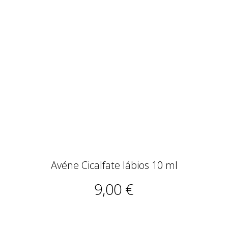
Avéne Cicalfate lábios 10 ml
9,00 €