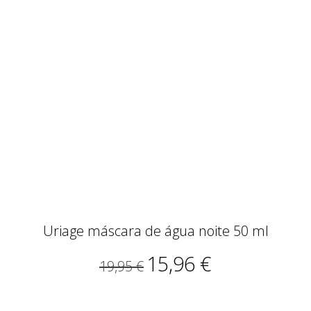
Uriage máscara de água noite 50 ml
15,96 €
19,95 €