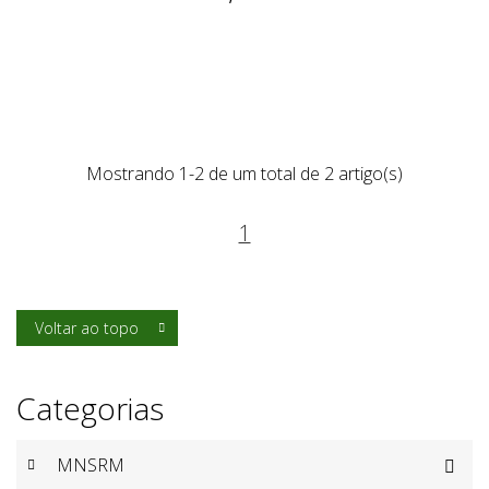
Mostrando 1-2 de um total de 2 artigo(s)
1
Voltar ao topo

Categorias
MNSRM
