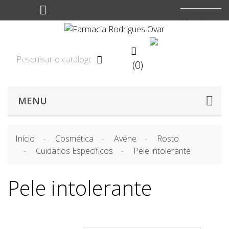
Moeda:
EUR


(0)

MENU
Início
Cosmética
Avéne
Rosto
Cuidados Específicos
Pele intolerante
Pele intolerante