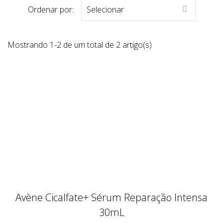
Ordenar por:
Selecionar

Mostrando 1-2 de um total de 2 artigo(s)
Avène Cicalfate+ Sérum Reparação Intensa
30mL