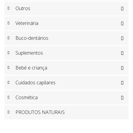
Outros

Veterinária

Buco-dentários

Suplementos

Bebé e criança

Cuidados capilares

Cosmética

PRODUTOS NATURAIS