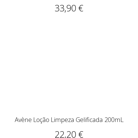
33,90 €
Avène Loção Limpeza Gelificada 200mL
22,20 €