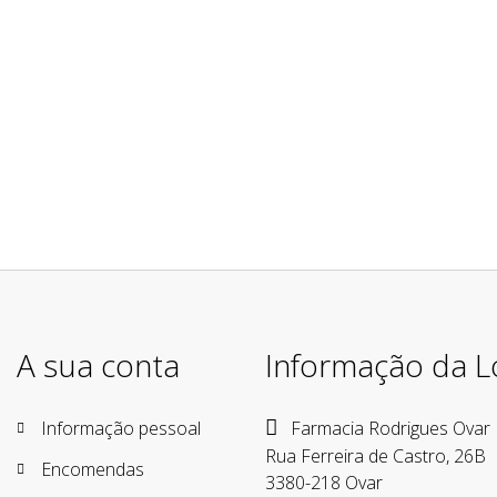
A sua conta
Informação da L
Informação pessoal
Farmacia Rodrigues Ovar
Rua Ferreira de Castro, 26B
Encomendas
3380-218 Ovar