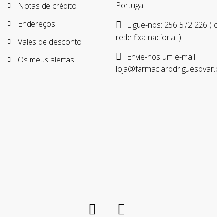
Portugal
Notas de crédito
Endereços
Ligue-nos:
256 572 226 (
rede fixa nacional )
Vales de desconto
Envie-nos um e-mail:
Os meus alertas
loja@farmaciarodriguesovar.