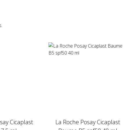
s.
say Cicaplast
La Roche Posay Cicaplast