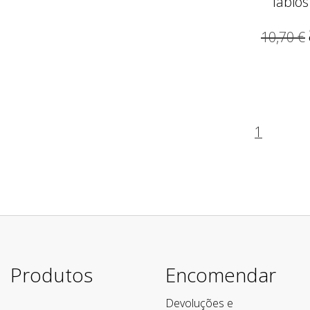
lábios
10,70 €
1
Produtos
Encomendar
Devoluções e