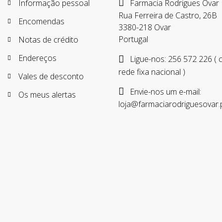
Informação pessoal
Farmacia Rodrigues Ovar
Rua Ferreira de Castro, 26B
Encomendas
3380-218 Ovar
Portugal
Notas de crédito
Endereços
Ligue-nos:
256 572 226 (
rede fixa nacional )
Vales de desconto
Envie-nos um e-mail:
Os meus alertas
loja@farmaciarodriguesovar.