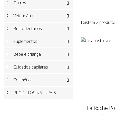
Outros

Veterinária

Existem 2 produto
Buco-dentários

Suplementos

Bebé e criança

Cuidados capilares

Cosmética

PRODUTOS NATURAIS
La Roche Po