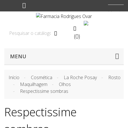
Moeda:



(0)
MENU
Início
Cosmética
La Roche Posay
Rosto
Maquilhagem
Olhos
Respectissime sombras
Respectissime