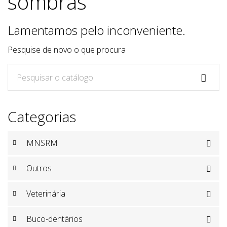
sombras
Lamentamos pelo inconveniente.
Pesquise de novo o que procura

Categorias
MNSRM

Outros

Veterinária

Buco-dentários
