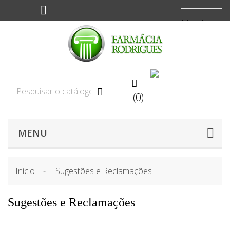
Moeda:
EUR



(0)
MENU
Início
Sugestões e Reclamações
Sugestões e Reclamações