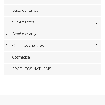
Buco-dentários

Suplementos

Bebé e criança

Cuidados capilares

Cosmética

PRODUTOS NATURAIS