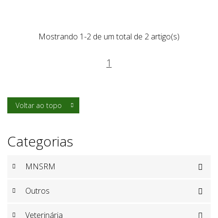
Mostrando 1-2 de um total de 2 artigo(s)
1
Voltar ao topo

Categorias
MNSRM

Outros

Veterinária
