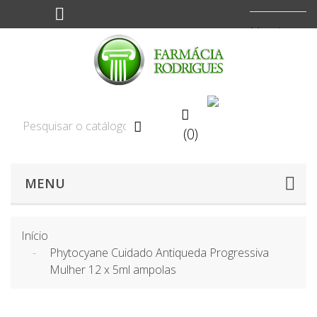
Moeda:
EUR



(0)
MENU
Início
Phytocyane Cuidado Antiqueda Progressiva
Mulher 12 x 5ml ampolas