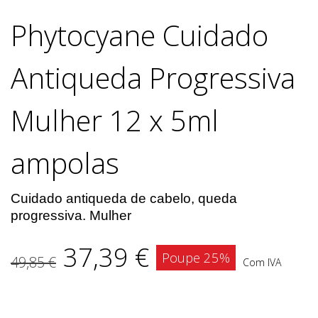
Phytocyane Cuidado
Antiqueda Progressiva
Mulher 12 x 5ml
ampolas
Cuidado antiqueda de cabelo, queda
progressiva. Mulher
37,39 €
Poupe 25%
49,85 €
Com IVA